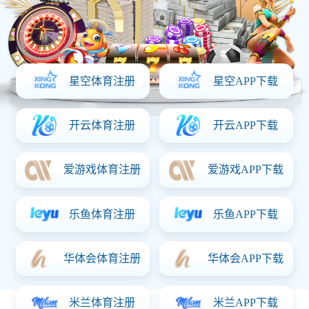
手机App
网页版
关于华体会·体育
华体会·体育是一家融合科技创新与全球视野的体育赛事服务
平台，致力于为用户提供高效、可信赖的互动观赛体验。 从
数据同步到高清直播、从终端兼容到多语言支持，我们不断
突破技术边界，构建智能化、低延迟、高稳定的服务体系。
每一次点击，都体现我们对用户体验的专注与专业。